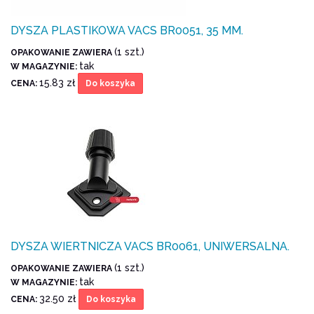
DYSZA PLASTIKOWA VACS BR0051, 35 MM.
(1 szt.)
OPAKOWANIE ZAWIERA
tak
W MAGAZYNIE:
15.83 zł
CENA:
Do koszyka
DYSZA WIERTNICZA VACS BR0061, UNIWERSALNA.
(1 szt.)
OPAKOWANIE ZAWIERA
tak
W MAGAZYNIE:
32.50 zł
CENA:
Do koszyka