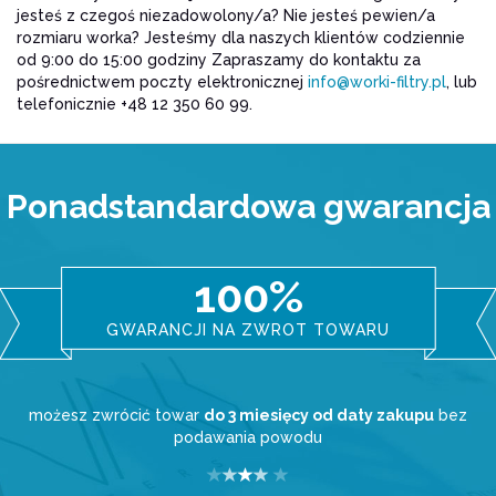
jesteś z czegoś niezadowolony/a? Nie jesteś pewien/a
rozmiaru worka? Jesteśmy dla naszych klientów codziennie
od 9:00 do 15:00 godziny Zapraszamy do kontaktu za
pośrednictwem poczty elektronicznej
info@worki-filtry.pl
, lub
telefonicznie +48 12 350 60 99.
Ponadstandardowa gwarancja
100%
GWARANCJI NA ZWROT TOWARU
możesz zwrócić towar
do 3 miesięcy od daty zakupu
bez
podawania powodu