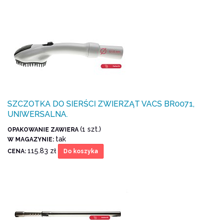
SZCZOTKA DO SIERŚCI ZWIERZĄT VACS BR0071,
UNIWERSALNA.
(1 szt.)
OPAKOWANIE ZAWIERA
tak
W MAGAZYNIE:
115.83 zł
CENA:
Do koszyka