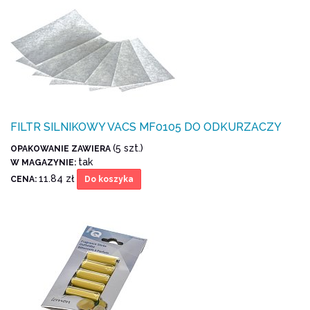
FILTR SILNIKOWY VACS MF0105 DO ODKURZACZY
(5 szt.)
OPAKOWANIE ZAWIERA
tak
W MAGAZYNIE:
11.84 zł
CENA:
Do koszyka