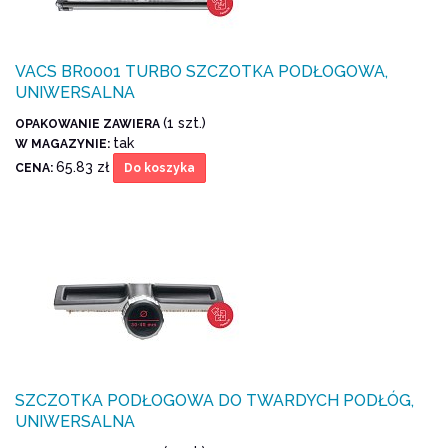
VACS BR0001 TURBO SZCZOTKA PODŁOGOWA,
UNIWERSALNA
(1 szt.)
OPAKOWANIE ZAWIERA
tak
W MAGAZYNIE:
65.83 zł
CENA:
Do koszyka
SZCZOTKA PODŁOGOWA DO TWARDYCH PODŁÓG,
UNIWERSALNA