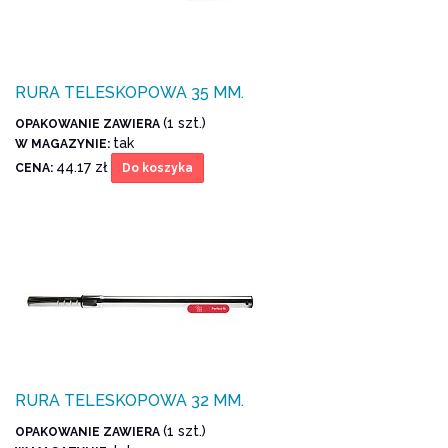
RURA TELESKOPOWA 35 MM.
(1 szt.)
OPAKOWANIE ZAWIERA
tak
W MAGAZYNIE:
44.17 zł
CENA:
Do koszyka
RURA TELESKOPOWA 32 MM.
(1 szt.)
OPAKOWANIE ZAWIERA