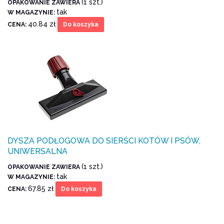
(1 szt.)
OPAKOWANIE ZAWIERA
tak
W MAGAZYNIE:
40.84 zł
CENA:
Do koszyka
DYSZA PODŁOGOWA DO SIERŚCI KOTÓW I PSÓW,
UNIWERSALNA
(1 szt.)
OPAKOWANIE ZAWIERA
tak
W MAGAZYNIE:
67.85 zł
CENA:
Do koszyka