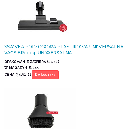
SSAWKA PODŁOGOWA PLASTIKOWA UNIWERSALNA
VACS BR0004, UNIWERSALNA
(1 szt.)
OPAKOWANIE ZAWIERA
tak
W MAGAZYNIE:
34.51 zł
CENA:
Do koszyka