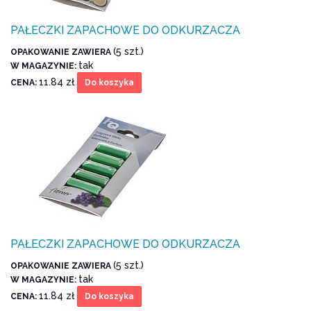
PAŁECZKI ZAPACHOWE DO ODKURZACZA
(5 szt.)
OPAKOWANIE ZAWIERA
tak
W MAGAZYNIE:
11.84 zł
CENA:
Do koszyka
PAŁECZKI ZAPACHOWE DO ODKURZACZA
(5 szt.)
OPAKOWANIE ZAWIERA
tak
W MAGAZYNIE:
11.84 zł
CENA:
Do koszyka