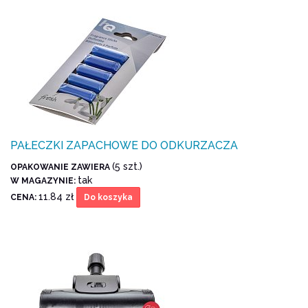
PAŁECZKI ZAPACHOWE DO ODKURZACZA
(5 szt.)
OPAKOWANIE ZAWIERA
tak
W MAGAZYNIE:
11.84 zł
CENA:
Do koszyka