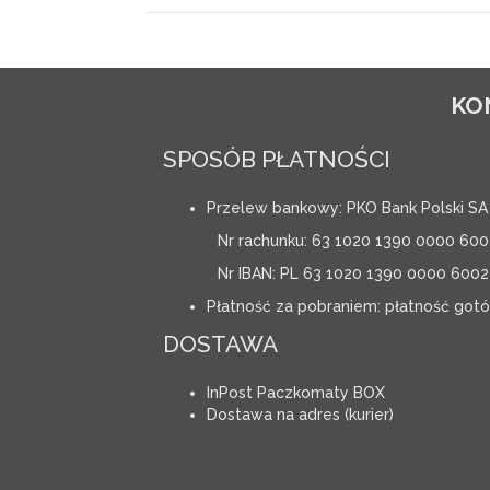
KO
SPOSÓB PŁATNOŚCI
Przelew bankowy: PKO Bank Polski SA
Nr rachunku: 63 1020 1390 0000 600
Nr IBAN: PL 63 1020 1390 0000 6002
Płatność za pobraniem: płatność got
DOSTAWA
InPost Paczkomaty BOX
Dostawa na adres (kurier)