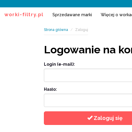
worki-filtry.pl
Sprzedawane marki
Więcej o work
Strona główna
Zaloguj
Logowanie na ko
Login (e-mail):
Hasło:
Zaloguj się