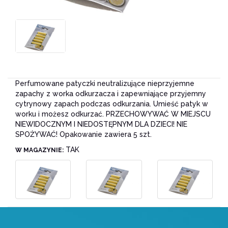
Perfumowane patyczki neutralizujące nieprzyjemne
zapachy z worka odkurzacza i zapewniające przyjemny
cytrynowy zapach podczas odkurzania. Umieść patyk w
worku i możesz odkurzać. PRZECHOWYWAĆ W MIEJSCU
NIEWIDOCZNYM I NIEDOSTĘPNYM DLA DZIECI! NIE
SPOŻYWAĆ! Opakowanie zawiera 5 szt.
TAK
W MAGAZYNIE: