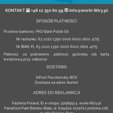
KONTAKT
+48 12 350 60 99
info@worki-filtry.pl
SPOSÓB PŁATNOŚCI
Przelew bankowy: PKO Bank Polski SA
Nr rachunku: 63 1020 1390 0000 6002 0601 4775
Nr IBAN: PL 63 1020 1390 0000 6002 0601 4775
Płatność za pobraniem: płatność gotówką lub kartą
kredytową przy odbiorze
DOSTAWA
InPost Paczkomaty BOX
Dostawa na adres (kurier)
ADRES DO REKLAMACJI
Packeta Poland, ID e-shopu: 97489514, worki-filtry.pl
Panattoni Park Bielsko-Biała, ul. Księdza Józefa Londzina 106,