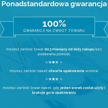
Ponadstandardowa gwarancja
100%
GWARANCJI NA ZWROT TOWARU
możesz zwrócić towar
do 3 miesięcy od daty zakupu
bez
podawania powodu
możesz zwrócić nawet
otwarte opakowanie
worków
możesz zwrócić towar nawet, gdy
jeden worek został użyty i
brakuje go w opakowaniu