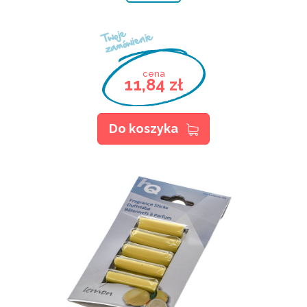
Twoje
zamówienie
cena
11,84 zł
Do koszyka