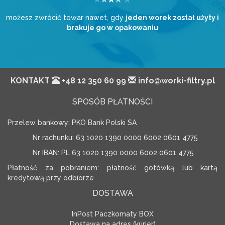
możesz zwrócić towar nawet, gdy
jeden worek został użyty i
brakuje go w opakowaniu
KONTAKT
+48 12 350 60 99
info@worki-filtry.pl
SPOSÓB PŁATNOŚCI
Przelew bankowy: PKO Bank Polski SA
Nr rachunku: 63 1020 1390 0000 6002 0601 4775
Nr IBAN: PL 63 1020 1390 0000 6002 0601 4775
Płatność za pobraniem: płatność gotówką lub kartą
kredytową przy odbiorze
DOSTAWA
InPost Paczkomaty BOX
Dostawa na adres (kurier)