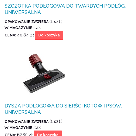
SZCZOTKA PODŁOGOWA DO TWARDYCH PODŁÓG,
UNIWERSALNA
(1 szt.)
OPAKOWANIE ZAWIERA
tak
W MAGAZYNIE:
40.84 zł
CENA:
Do koszyka
DYSZA PODŁOGOWA DO SIERŚCI KOTÓW I PSÓW,
UNIWERSALNA
(1 szt.)
OPAKOWANIE ZAWIERA
tak
W MAGAZYNIE:
67.85 zł
CENA:
Do koszyka