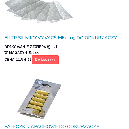
FILTR SILNIKOWY VACS MF0105 DO ODKURZACZY
(5 szt.)
OPAKOWANIE ZAWIERA
tak
W MAGAZYNIE:
11.84 zł
CENA:
Do koszyka
PAŁECZKI ZAPACHOWE DO ODKURZACZA