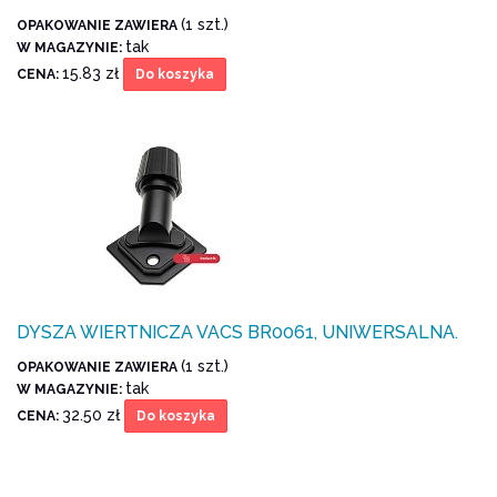
(1 szt.)
OPAKOWANIE ZAWIERA
tak
W MAGAZYNIE:
15.83 zł
CENA:
Do koszyka
DYSZA WIERTNICZA VACS BR0061, UNIWERSALNA.
(1 szt.)
OPAKOWANIE ZAWIERA
tak
W MAGAZYNIE:
32.50 zł
CENA:
Do koszyka