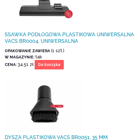
SSAWKA PODŁOGOWA PLASTIKOWA UNIWERSALNA
VACS BR0004, UNIWERSALNA
(1 szt.)
OPAKOWANIE ZAWIERA
tak
W MAGAZYNIE:
34.51 zł
CENA:
Do koszyka
DYSZA PLASTIKOWA VACS BR0051, 35 MM.