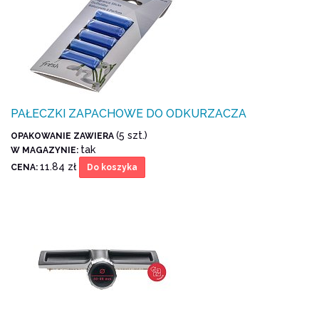
PAŁECZKI ZAPACHOWE DO ODKURZACZA
(5 szt.)
OPAKOWANIE ZAWIERA
tak
W MAGAZYNIE:
11.84 zł
CENA:
Do koszyka