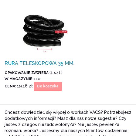
RURA TELESKOPOWA 35 MM.
(1 szt.)
OPAKOWANIE ZAWIERA
nie
W MAGAZYNIE:
19.16 zł
CENA:
Do koszyka
Chcesz dowiedzieć się więcej o workach VACS? Potrzebujesz
dodatkowych informacji? Masz dla nas nowe sugestie? Czy
jesteś z czegoś niezadowolony/a? Nie jesteś pewien/a
rozmiaru worka? Jesteśmy dla naszych klientów codziennie