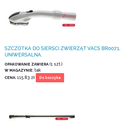
SZCZOTKA DO SIERŚCI ZWIERZĄT VACS BR0071,
UNIWERSALNA.
(1 szt.)
OPAKOWANIE ZAWIERA
tak
W MAGAZYNIE:
115.83 zł
CENA:
Do koszyka