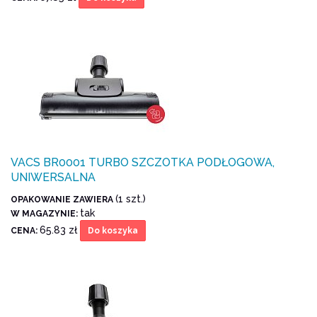
VACS BR0001 TURBO SZCZOTKA PODŁOGOWA,
UNIWERSALNA
(1 szt.)
OPAKOWANIE ZAWIERA
tak
W MAGAZYNIE:
65.83 zł
CENA:
Do koszyka