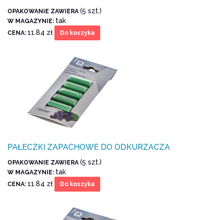
(5 szt.)
OPAKOWANIE ZAWIERA
tak
W MAGAZYNIE:
11.84 zł
CENA:
Do koszyka
PAŁECZKI ZAPACHOWE DO ODKURZACZA
(5 szt.)
OPAKOWANIE ZAWIERA
tak
W MAGAZYNIE:
11.84 zł
CENA:
Do koszyka