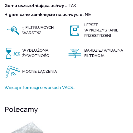
Guma uszczelniająca uchwyt:
TAK
Higieniczne zamknięcie na uchwycie:
NIE
LEPSZE
5 FILTRUJĄCYCH
WYKORZYSTANIE
WARSTW
PRZESTRZENI
WYDŁUŻONA
BARDZIEJ WYDAJNA
ŻYWOTNOŚĆ
FILTRACJA
MOCNE ŁĄCZENIA
Więcej informacji o workach VACS…
Polecamy