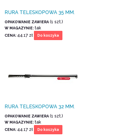
RURA TELESKOPOWA 35 MM.
(1 szt.)
OPAKOWANIE ZAWIERA
tak
W MAGAZYNIE:
44.17 zł
CENA:
Do koszyka
RURA TELESKOPOWA 32 MM.
(1 szt.)
OPAKOWANIE ZAWIERA
tak
W MAGAZYNIE:
44.17 zł
CENA:
Do koszyka