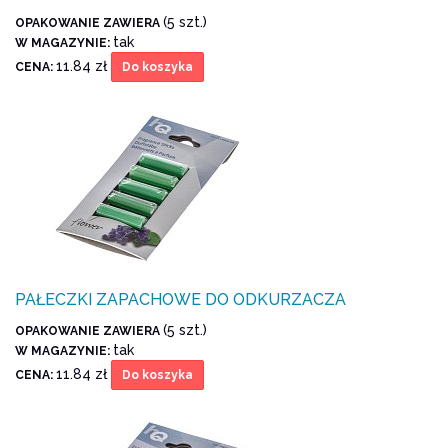
(5 szt.)
OPAKOWANIE ZAWIERA
tak
W MAGAZYNIE:
11.84 zł
CENA:
Do koszyka
PAŁECZKI ZAPACHOWE DO ODKURZACZA
(5 szt.)
OPAKOWANIE ZAWIERA
tak
W MAGAZYNIE:
11.84 zł
CENA:
Do koszyka