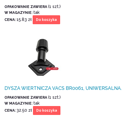
(1 szt.)
OPAKOWANIE ZAWIERA
tak
W MAGAZYNIE:
15.83 zł
CENA:
Do koszyka
DYSZA WIERTNICZA VACS BR0061, UNIWERSALNA.
(1 szt.)
OPAKOWANIE ZAWIERA
tak
W MAGAZYNIE:
32.50 zł
CENA:
Do koszyka