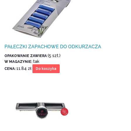
PAŁECZKI ZAPACHOWE DO ODKURZACZA
(5 szt.)
OPAKOWANIE ZAWIERA
tak
W MAGAZYNIE:
11.84 zł
CENA:
Do koszyka