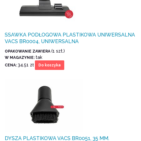
SSAWKA PODŁOGOWA PLASTIKOWA UNIWERSALNA
VACS BR0004, UNIWERSALNA
(1 szt.)
OPAKOWANIE ZAWIERA
tak
W MAGAZYNIE:
34.51 zł
CENA:
Do koszyka
DYSZA PLASTIKOWA VACS BR0051, 35 MM.