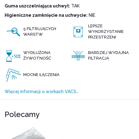
Guma uszczelniająca uchwyt:
TAK
Higieniczne zamknięcie na uchwycie:
NIE
LEPSZE
5 FILTRUJĄCYCH
WYKORZYSTANIE
WARSTW
PRZESTRZENI
WYDŁUŻONA
BARDZIEJ WYDAJNA
ŻYWOTNOŚĆ
FILTRACJA
MOCNE ŁĄCZENIA
Więcej informacji o workach VACS…
Polecamy