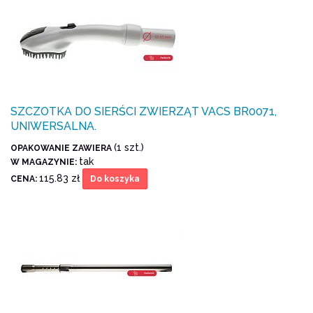
SZCZOTKA DO SIERŚCI ZWIERZĄT VACS BR0071,
UNIWERSALNA.
(1 szt.)
OPAKOWANIE ZAWIERA
tak
W MAGAZYNIE:
115.83 zł
CENA:
Do koszyka