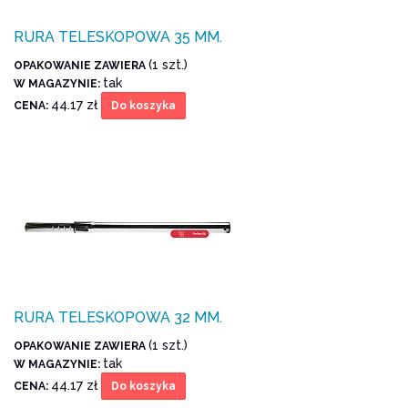
RURA TELESKOPOWA 35 MM.
(1 szt.)
OPAKOWANIE ZAWIERA
tak
W MAGAZYNIE:
44.17 zł
CENA:
Do koszyka
RURA TELESKOPOWA 32 MM.
(1 szt.)
OPAKOWANIE ZAWIERA
tak
W MAGAZYNIE:
44.17 zł
CENA:
Do koszyka