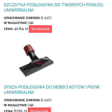
SZCZOTKA PODŁOGOWA DO TWARDYCH PODŁÓG,
UNIWERSALNA
(1 szt.)
OPAKOWANIE ZAWIERA
tak
W MAGAZYNIE:
40.84 zł
CENA:
Do koszyka
DYSZA PODŁOGOWA DO SIERŚCI KOTÓW I PSÓW,
UNIWERSALNA
(1 szt.)
OPAKOWANIE ZAWIERA
tak
W MAGAZYNIE:
67.85 zł
CENA:
Do koszyka