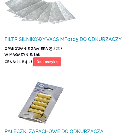
FILTR SILNIKOWY VACS MF0105 DO ODKURZACZY
(5 szt.)
OPAKOWANIE ZAWIERA
tak
W MAGAZYNIE:
11.84 zł
CENA:
Do koszyka
PAŁECZKI ZAPACHOWE DO ODKURZACZA