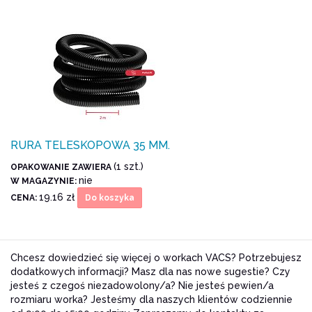
RURA TELESKOPOWA 35 MM.
(1 szt.)
OPAKOWANIE ZAWIERA
nie
W MAGAZYNIE:
19.16 zł
CENA:
Do koszyka
Chcesz dowiedzieć się więcej o workach VACS? Potrzebujesz
dodatkowych informacji? Masz dla nas nowe sugestie? Czy
jesteś z czegoś niezadowolony/a? Nie jesteś pewien/a
rozmiaru worka? Jesteśmy dla naszych klientów codziennie