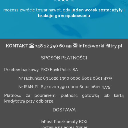
możesz zwrócić towar nawet, gdy
jeden worek został użyty i
brakuje go w opakowaniu
KONTAKT
+48 12 350 60 99
info@worki-filtry.pl
SPOSÓB PŁATNOŚCI
Przelew bankowy: PKO Bank Polski SA
Nr rachunku: 63 1020 1390 0000 6002 0601 4775
Nr IBAN: PL 63 1020 1390 0000 6002 0601 4775
Płatność za pobraniem: płatność gotówką lub kartą
kredytową przy odbiorze
DOSTAWA
InPost Paczkomaty BOX
Dostawa na adres (kurier)