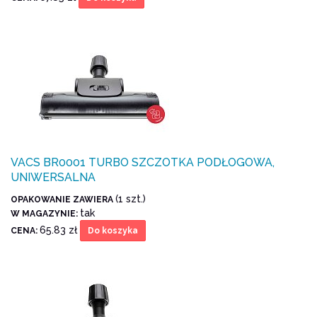
VACS BR0001 TURBO SZCZOTKA PODŁOGOWA,
UNIWERSALNA
(1 szt.)
OPAKOWANIE ZAWIERA
tak
W MAGAZYNIE:
65.83 zł
CENA:
Do koszyka