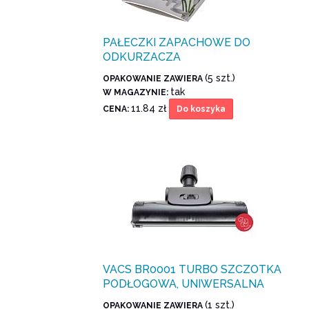
PAŁECZKI ZAPACHOWE DO
ODKURZACZA
(5 szt.)
OPAKOWANIE ZAWIERA
tak
W MAGAZYNIE:
11.84 zł
CENA:
Do koszyka
VACS BR0001 TURBO SZCZOTKA
PODŁOGOWA, UNIWERSALNA
(1 szt.)
OPAKOWANIE ZAWIERA