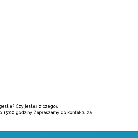
estie? Czy jesteś z czegoś
do 15:00 godziny Zapraszamy do kontaktu za