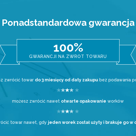
Ponadstandardowa gwarancja
100%
GWARANCJI NA ZWROT TOWARU
z zwrócić towar
do 3 miesięcy od daty zakupu
bez podawania 
możesz zwrócić nawet
otwarte opakowanie
worków
ócić towar nawet, gdy
jeden worek został użyty i brakuje go w