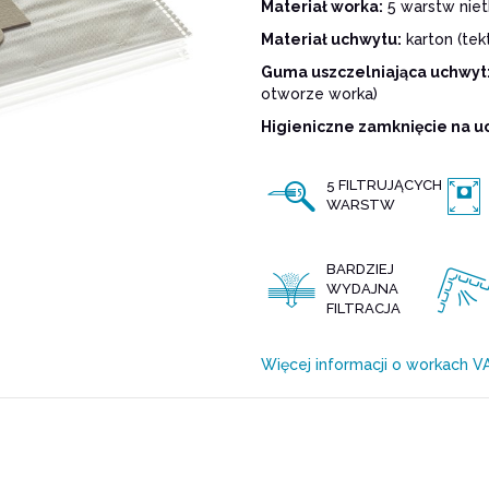
Materiał worka:
5 warstw niet
Materiał uchwytu:
karton (tekt
Guma uszczelniająca uchwyt
otworze worka)
Higieniczne zamknięcie na u
5 FILTRUJĄCYCH
WARSTW
BARDZIEJ
WYDAJNA
FILTRACJA
Więcej informacji o workach 