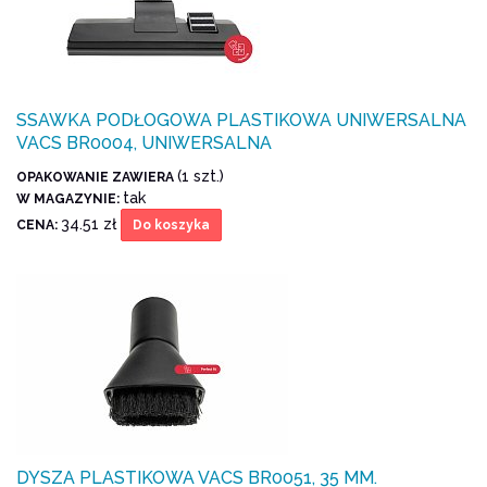
SSAWKA PODŁOGOWA PLASTIKOWA UNIWERSALNA
VACS BR0004, UNIWERSALNA
(1 szt.)
OPAKOWANIE ZAWIERA
tak
W MAGAZYNIE:
34.51 zł
CENA:
Do koszyka
DYSZA PLASTIKOWA VACS BR0051, 35 MM.