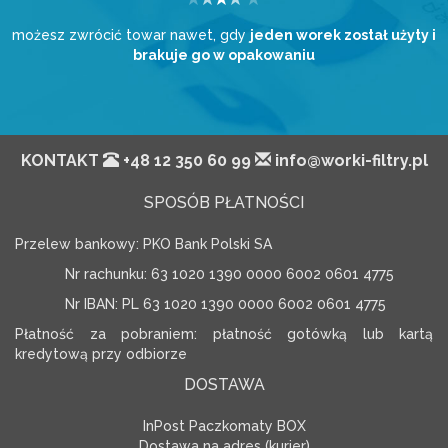
możesz zwrócić towar nawet, gdy
jeden worek został użyty i
brakuje go w opakowaniu
KONTAKT
+48 12 350 60 99
info@worki-filtry.pl
SPOSÓB PŁATNOŚCI
Przelew bankowy: PKO Bank Polski SA
Nr rachunku: 63 1020 1390 0000 6002 0601 4775
Nr IBAN: PL 63 1020 1390 0000 6002 0601 4775
Płatność za pobraniem: płatność gotówką lub kartą
kredytową przy odbiorze
DOSTAWA
InPost Paczkomaty BOX
Dostawa na adres (kurier)