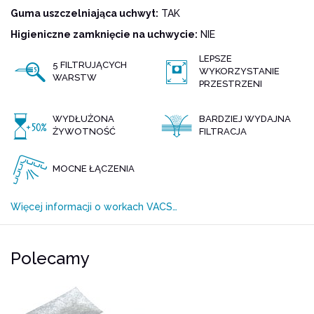
Guma uszczelniająca uchwyt:
TAK
Higieniczne zamknięcie na uchwycie:
NIE
LEPSZE
5 FILTRUJĄCYCH
WYKORZYSTANIE
WARSTW
PRZESTRZENI
WYDŁUŻONA
BARDZIEJ WYDAJNA
ŻYWOTNOŚĆ
FILTRACJA
MOCNE ŁĄCZENIA
Więcej informacji o workach VACS…
Polecamy