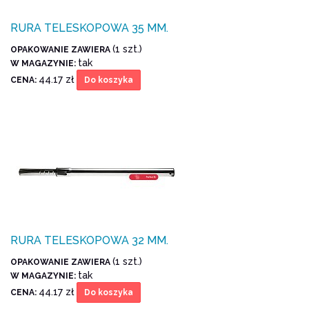
RURA TELESKOPOWA 35 MM.
(1 szt.)
OPAKOWANIE ZAWIERA
tak
W MAGAZYNIE:
44.17 zł
CENA:
Do koszyka
RURA TELESKOPOWA 32 MM.
(1 szt.)
OPAKOWANIE ZAWIERA
tak
W MAGAZYNIE:
44.17 zł
CENA:
Do koszyka