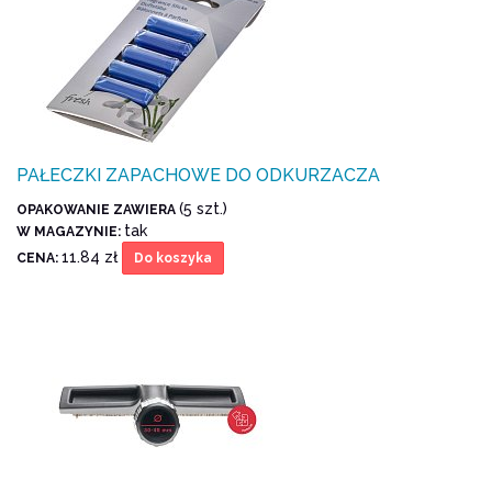
PAŁECZKI ZAPACHOWE DO ODKURZACZA
(5 szt.)
OPAKOWANIE ZAWIERA
tak
W MAGAZYNIE:
11.84 zł
CENA:
Do koszyka