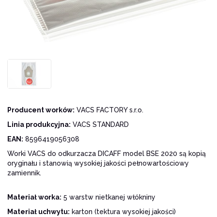
Producent worków:
VACS FACTORY s.r.o.
Linia produkcyjna:
VACS STANDARD
EAN:
8596419056308
Worki VACS do odkurzacza DICAFF model BSE 2020 są kopią
oryginału i stanowią wysokiej jakości pełnowartościowy
zamiennik.
Materiał worka:
5 warstw nietkanej włókniny
Materiał uchwytu:
karton (tektura wysokiej jakości)