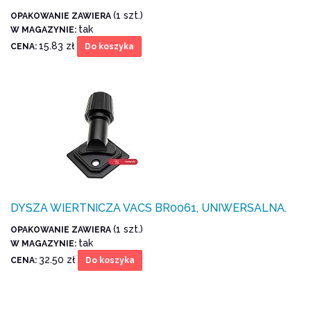
(1 szt.)
OPAKOWANIE ZAWIERA
tak
W MAGAZYNIE:
15.83 zł
CENA:
Do koszyka
DYSZA WIERTNICZA VACS BR0061, UNIWERSALNA.
(1 szt.)
OPAKOWANIE ZAWIERA
tak
W MAGAZYNIE:
32.50 zł
CENA:
Do koszyka