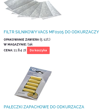
FILTR SILNIKOWY VACS MF0105 DO ODKURZACZY
(5 szt.)
OPAKOWANIE ZAWIERA
tak
W MAGAZYNIE:
11.84 zł
CENA:
Do koszyka
PAŁECZKI ZAPACHOWE DO ODKURZACZA