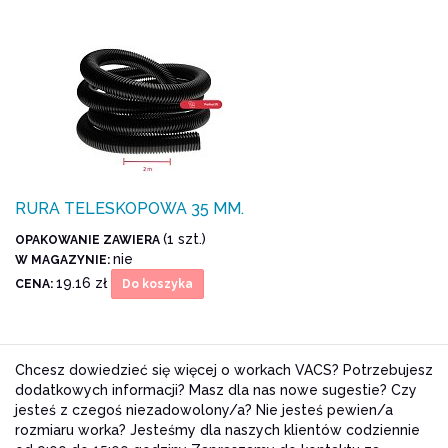
RURA TELESKOPOWA 35 MM.
(1 szt.)
OPAKOWANIE ZAWIERA
nie
W MAGAZYNIE:
19.16 zł
CENA:
Do koszyka
Chcesz dowiedzieć się więcej o workach VACS? Potrzebujesz
dodatkowych informacji? Masz dla nas nowe sugestie? Czy
jesteś z czegoś niezadowolony/a? Nie jesteś pewien/a
rozmiaru worka? Jesteśmy dla naszych klientów codziennie