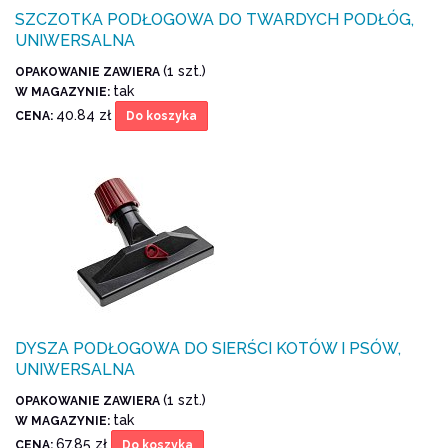
SZCZOTKA PODŁOGOWA DO TWARDYCH PODŁÓG,
UNIWERSALNA
(1 szt.)
OPAKOWANIE ZAWIERA
tak
W MAGAZYNIE:
40.84 zł
CENA:
Do koszyka
DYSZA PODŁOGOWA DO SIERŚCI KOTÓW I PSÓW,
UNIWERSALNA
(1 szt.)
OPAKOWANIE ZAWIERA
tak
W MAGAZYNIE:
67.85 zł
CENA:
Do koszyka