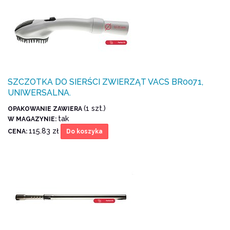
SZCZOTKA DO SIERŚCI ZWIERZĄT VACS BR0071,
UNIWERSALNA.
(1 szt.)
OPAKOWANIE ZAWIERA
tak
W MAGAZYNIE:
115.83 zł
CENA:
Do koszyka