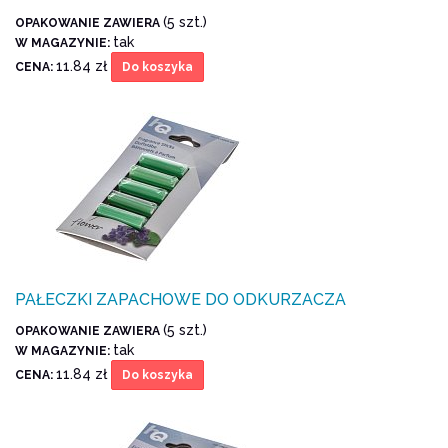
(5 szt.)
OPAKOWANIE ZAWIERA
tak
W MAGAZYNIE:
11.84 zł
CENA:
Do koszyka
PAŁECZKI ZAPACHOWE DO ODKURZACZA
(5 szt.)
OPAKOWANIE ZAWIERA
tak
W MAGAZYNIE:
11.84 zł
CENA:
Do koszyka