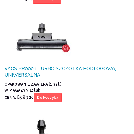
VACS BR0001 TURBO SZCZOTKA PODŁOGOWA,
UNIWERSALNA
(1 szt.)
OPAKOWANIE ZAWIERA
tak
W MAGAZYNIE:
65.83 zł
CENA:
Do koszyka