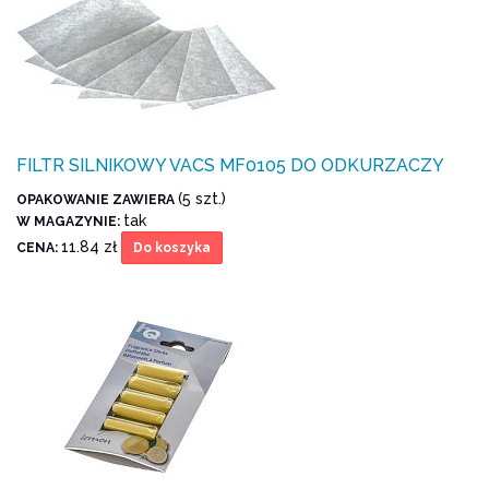
FILTR SILNIKOWY VACS MF0105 DO ODKURZACZY
(5 szt.)
OPAKOWANIE ZAWIERA
tak
W MAGAZYNIE:
11.84 zł
CENA:
Do koszyka