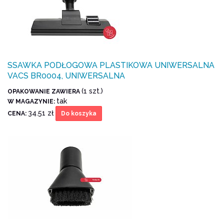
SSAWKA PODŁOGOWA PLASTIKOWA UNIWERSALNA
VACS BR0004, UNIWERSALNA
(1 szt.)
OPAKOWANIE ZAWIERA
tak
W MAGAZYNIE:
34.51 zł
CENA:
Do koszyka