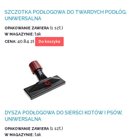
SZCZOTKA PODŁOGOWA DO TWARDYCH PODŁÓG,
UNIWERSALNA
(1 szt.)
OPAKOWANIE ZAWIERA
tak
W MAGAZYNIE:
40.84 zł
CENA:
Do koszyka
DYSZA PODŁOGOWA DO SIERŚCI KOTÓW I PSÓW,
UNIWERSALNA
(1 szt.)
OPAKOWANIE ZAWIERA
tak
W MAGAZYNIE: