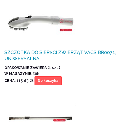
SZCZOTKA DO SIERŚCI ZWIERZĄT VACS BR0071,
UNIWERSALNA.
(1 szt.)
OPAKOWANIE ZAWIERA
tak
W MAGAZYNIE:
115.83 zł
CENA:
Do koszyka