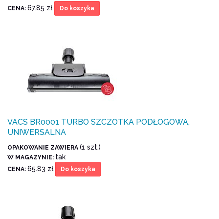
67.85 zł
CENA:
Do koszyka
VACS BR0001 TURBO SZCZOTKA PODŁOGOWA,
UNIWERSALNA
(1 szt.)
OPAKOWANIE ZAWIERA
tak
W MAGAZYNIE:
65.83 zł
CENA:
Do koszyka