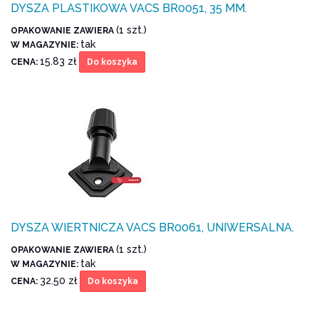
DYSZA PLASTIKOWA VACS BR0051, 35 MM.
(1 szt.)
OPAKOWANIE ZAWIERA
tak
W MAGAZYNIE:
15.83 zł
CENA:
Do koszyka
DYSZA WIERTNICZA VACS BR0061, UNIWERSALNA.
(1 szt.)
OPAKOWANIE ZAWIERA
tak
W MAGAZYNIE:
32.50 zł
CENA:
Do koszyka