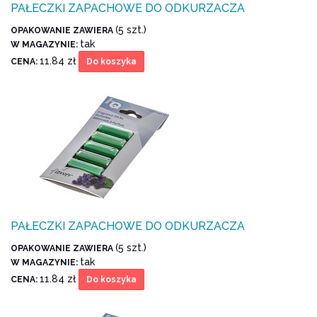
PAŁECZKI ZAPACHOWE DO ODKURZACZA
(5 szt.)
OPAKOWANIE ZAWIERA
tak
W MAGAZYNIE:
11.84 zł
CENA:
Do koszyka
PAŁECZKI ZAPACHOWE DO ODKURZACZA
(5 szt.)
OPAKOWANIE ZAWIERA
tak
W MAGAZYNIE:
11.84 zł
CENA:
Do koszyka