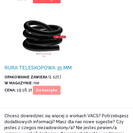
RURA TELESKOPOWA 35 MM.
(1 szt.)
OPAKOWANIE ZAWIERA
nie
W MAGAZYNIE:
19.16 zł
CENA:
Do koszyka
Chcesz dowiedzieć się więcej o workach VACS? Potrzebujesz
dodatkowych informacji? Masz dla nas nowe sugestie? Czy
jesteś z czegoś niezadowolony/a? Nie jesteś pewien/a