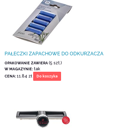
PAŁECZKI ZAPACHOWE DO ODKURZACZA
(5 szt.)
OPAKOWANIE ZAWIERA
tak
W MAGAZYNIE:
11.84 zł
CENA:
Do koszyka