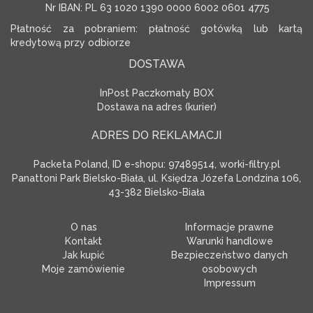
Nr IBAN: PL 63 1020 1390 0000 6002 0601 4775
Płatność za pobraniem: płatność gotówką lub kartą
kredytową przy odbiorze
DOSTAWA
InPost Paczkomaty BOX
Dostawa na adres (kurier)
ADRES DO REKLAMACJI
Packeta Poland, ID e-shopu: 97489514, worki-filtry.pl
Panattoni Park Bielsko-Biała, ul. Księdza Józefa Londzina 106,
43-382 Bielsko-Biała
O nas
Informacje prawne
Kontakt
Warunki handlowe
Jak kupić
Bezpieczeństwo danych
Moje zamówienie
osobowych
Impressum