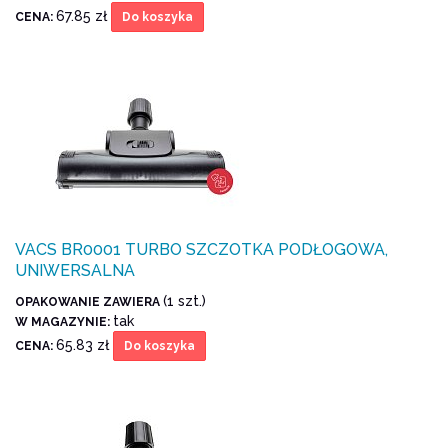
67.85 zł
CENA:
Do koszyka
VACS BR0001 TURBO SZCZOTKA PODŁOGOWA,
UNIWERSALNA
(1 szt.)
OPAKOWANIE ZAWIERA
tak
W MAGAZYNIE:
65.83 zł
CENA:
Do koszyka