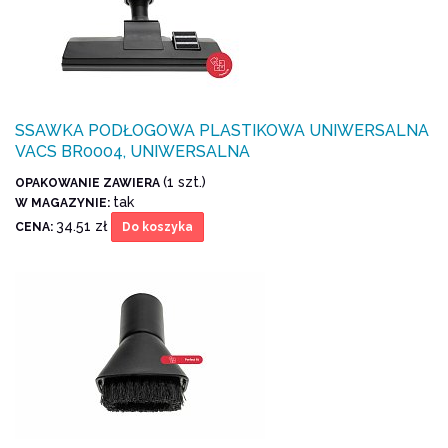
SSAWKA PODŁOGOWA PLASTIKOWA UNIWERSALNA
VACS BR0004, UNIWERSALNA
(1 szt.)
OPAKOWANIE ZAWIERA
tak
W MAGAZYNIE:
34.51 zł
CENA:
Do koszyka