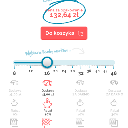
cena za opakowanie
132,64 zł
Do koszyka
Wybierz liczbę worków…
12
20
24
28
36
40
44
8
16
32
48
Dostawa
Dostawa
Dostawa
Dostawa
23,00 zł
23,00 zł
ZA DARMO
ZA DARMO
Rabat
Rabat
Rabat
Rabat
0%
10%
20%
30%