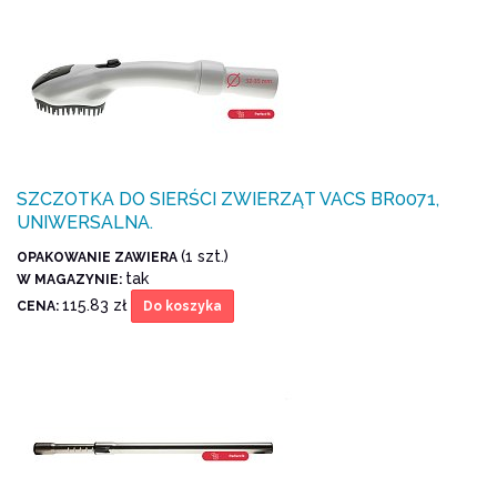
SZCZOTKA DO SIERŚCI ZWIERZĄT VACS BR0071,
UNIWERSALNA.
(1 szt.)
OPAKOWANIE ZAWIERA
tak
W MAGAZYNIE:
115.83 zł
CENA:
Do koszyka