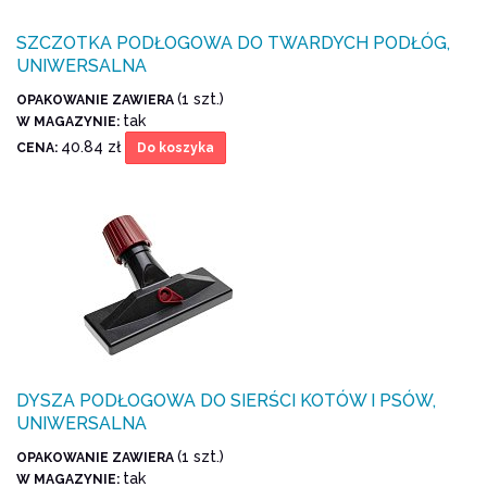
SZCZOTKA PODŁOGOWA DO TWARDYCH PODŁÓG,
UNIWERSALNA
(1 szt.)
OPAKOWANIE ZAWIERA
tak
W MAGAZYNIE:
40.84 zł
CENA:
Do koszyka
DYSZA PODŁOGOWA DO SIERŚCI KOTÓW I PSÓW,
UNIWERSALNA
(1 szt.)
OPAKOWANIE ZAWIERA
tak
W MAGAZYNIE: