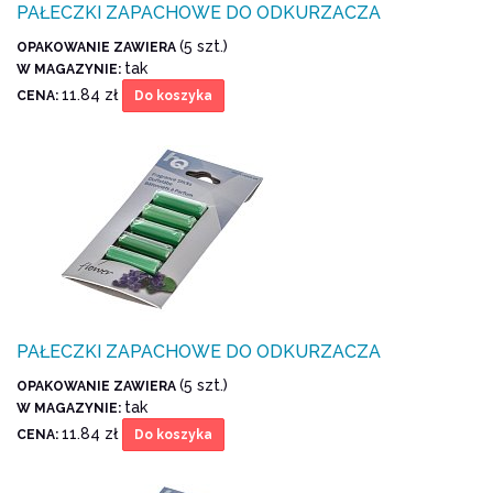
PAŁECZKI ZAPACHOWE DO ODKURZACZA
(5 szt.)
OPAKOWANIE ZAWIERA
tak
W MAGAZYNIE:
11.84 zł
CENA:
Do koszyka
PAŁECZKI ZAPACHOWE DO ODKURZACZA
(5 szt.)
OPAKOWANIE ZAWIERA
tak
W MAGAZYNIE:
11.84 zł
CENA:
Do koszyka