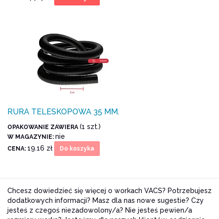
RURA TELESKOPOWA 35 MM.
(1 szt.)
OPAKOWANIE ZAWIERA
nie
W MAGAZYNIE:
19.16 zł
CENA:
Do koszyka
Chcesz dowiedzieć się więcej o workach VACS? Potrzebujesz
dodatkowych informacji? Masz dla nas nowe sugestie? Czy
jesteś z czegoś niezadowolony/a? Nie jesteś pewien/a