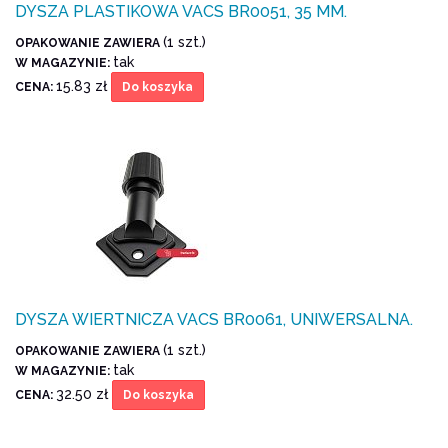
DYSZA PLASTIKOWA VACS BR0051, 35 MM.
(1 szt.)
OPAKOWANIE ZAWIERA
tak
W MAGAZYNIE:
15.83 zł
CENA:
Do koszyka
DYSZA WIERTNICZA VACS BR0061, UNIWERSALNA.
(1 szt.)
OPAKOWANIE ZAWIERA
tak
W MAGAZYNIE:
32.50 zł
CENA:
Do koszyka