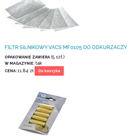
FILTR SILNIKOWY VACS MF0105 DO ODKURZACZY
(5 szt.)
OPAKOWANIE ZAWIERA
tak
W MAGAZYNIE:
11.84 zł
CENA:
Do koszyka