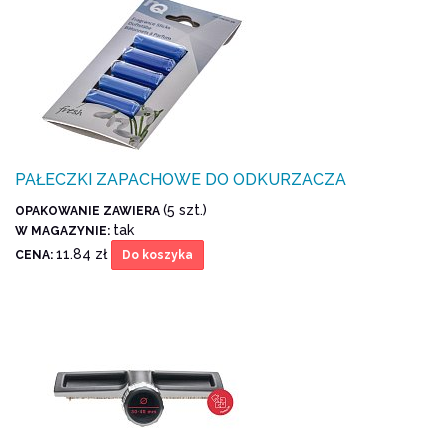
PAŁECZKI ZAPACHOWE DO ODKURZACZA
(5 szt.)
OPAKOWANIE ZAWIERA
tak
W MAGAZYNIE:
11.84 zł
CENA:
Do koszyka