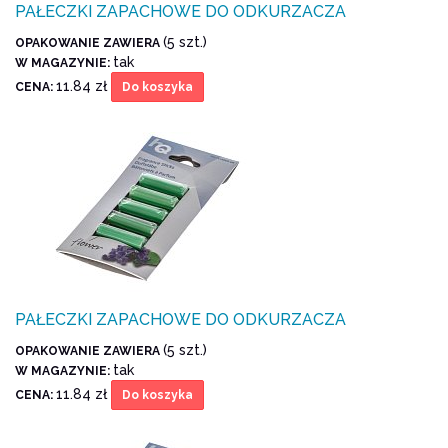
PAŁECZKI ZAPACHOWE DO ODKURZACZA
(5 szt.)
OPAKOWANIE ZAWIERA
tak
W MAGAZYNIE:
11.84 zł
CENA:
Do koszyka
PAŁECZKI ZAPACHOWE DO ODKURZACZA
(5 szt.)
OPAKOWANIE ZAWIERA
tak
W MAGAZYNIE:
11.84 zł
CENA:
Do koszyka