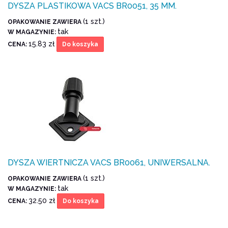
DYSZA PLASTIKOWA VACS BR0051, 35 MM.
(1 szt.)
OPAKOWANIE ZAWIERA
tak
W MAGAZYNIE:
15.83 zł
CENA:
Do koszyka
DYSZA WIERTNICZA VACS BR0061, UNIWERSALNA.
(1 szt.)
OPAKOWANIE ZAWIERA
tak
W MAGAZYNIE:
32.50 zł
CENA:
Do koszyka