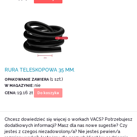
RURA TELESKOPOWA 35 MM.
(1 szt.)
OPAKOWANIE ZAWIERA
nie
W MAGAZYNIE:
19.16 zł
CENA:
Do koszyka
Chcesz dowiedzieć się więcej o workach VACS? Potrzebujesz
dodatkowych informacji? Masz dla nas nowe sugestie? Czy
jesteś z czegoś niezadowolony/a? Nie jesteś pewien/a