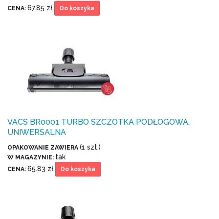
67.85 zł
CENA:
Do koszyka
VACS BR0001 TURBO SZCZOTKA PODŁOGOWA,
UNIWERSALNA
(1 szt.)
OPAKOWANIE ZAWIERA
tak
W MAGAZYNIE:
65.83 zł
CENA:
Do koszyka