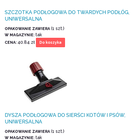
SZCZOTKA PODŁOGOWA DO TWARDYCH PODŁÓG,
UNIWERSALNA
(1 szt.)
OPAKOWANIE ZAWIERA
tak
W MAGAZYNIE:
40.84 zł
CENA:
Do koszyka
DYSZA PODŁOGOWA DO SIERŚCI KOTÓW I PSÓW,
UNIWERSALNA
(1 szt.)
OPAKOWANIE ZAWIERA
tak
W MAGAZYNIE: