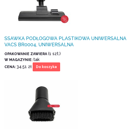
SSAWKA PODŁOGOWA PLASTIKOWA UNIWERSALNA
VACS BR0004, UNIWERSALNA
(1 szt.)
OPAKOWANIE ZAWIERA
tak
W MAGAZYNIE:
34.51 zł
CENA:
Do koszyka