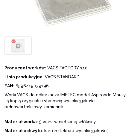
Producent worków:
VACS FACTORY s.r.o.
Linia produkcyjna:
VACS STANDARD
EAN:
8596419039196
Worki VACS do odkurzacza IMETEC model Aspirondo Mousy
są kopią oryginału i stanowią wysokiej jakości
pełnowartościowy zamiennik.
Materiał worka:
5 warstw nietkanej włókniny
Materiał uchwytu:
karton (tektura wysokiej jakości)