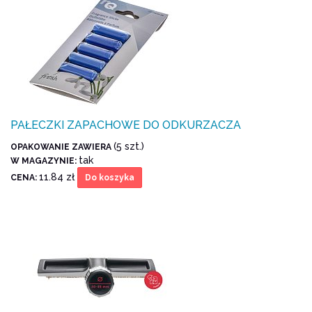
PAŁECZKI ZAPACHOWE DO ODKURZACZA
(5 szt.)
OPAKOWANIE ZAWIERA
tak
W MAGAZYNIE:
11.84 zł
CENA:
Do koszyka