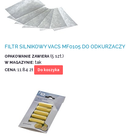
FILTR SILNIKOWY VACS MF0105 DO ODKURZACZY
(5 szt.)
OPAKOWANIE ZAWIERA
tak
W MAGAZYNIE:
11.84 zł
CENA:
Do koszyka