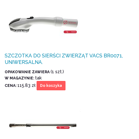
SZCZOTKA DO SIERŚCI ZWIERZĄT VACS BR0071,
UNIWERSALNA.
(1 szt.)
OPAKOWANIE ZAWIERA
tak
W MAGAZYNIE:
115.83 zł
CENA:
Do koszyka