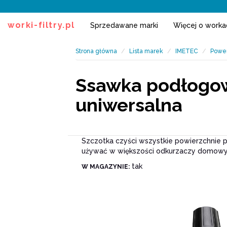
worki-filtry.pl
Sprzedawane marki
Więcej o work
Strona główna
Lista marek
IMETEC
Powe
Ssawka podłogow
uniwersalna
Szczotka czyści wszystkie powierzchnie p
używać w większości odkurzaczy domowyc
tak
W MAGAZYNIE: