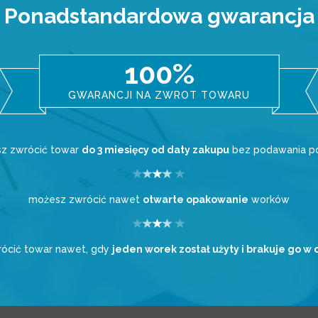
Ponadstandardowa gwarancja
100%
GWARANCJI NA ZWROT TOWARU
z zwrócić towar
do 3 miesięcy od daty zakupu
bez podawania 
możesz zwrócić nawet
otwarte opakowanie
worków
ócić towar nawet, gdy
jeden worek został użyty i brakuje go w