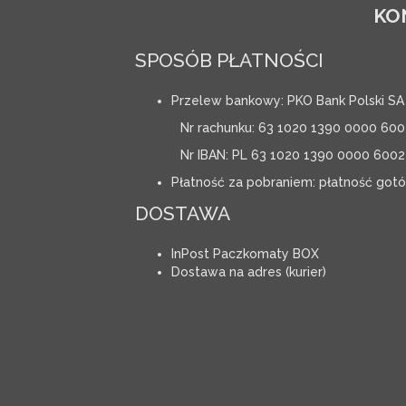
KO
SPOSÓB PŁATNOŚCI
Przelew bankowy: PKO Bank Polski SA
Nr rachunku: 63 1020 1390 0000 600
Nr IBAN: PL 63 1020 1390 0000 6002
Płatność za pobraniem: płatność got
DOSTAWA
InPost Paczkomaty BOX
Dostawa na adres (kurier)