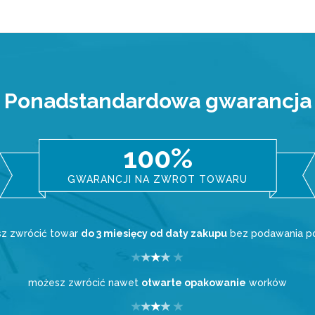
Ponadstandardowa gwarancja
100%
GWARANCJI NA ZWROT TOWARU
z zwrócić towar
do 3 miesięcy od daty zakupu
bez podawania 
możesz zwrócić nawet
otwarte opakowanie
worków