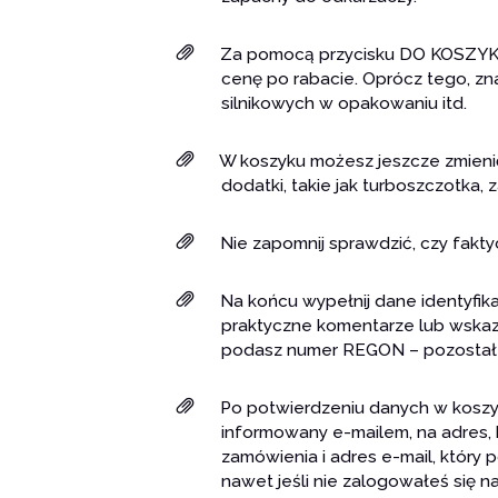
Za pomocą przycisku DO KOSZYKA, 
cenę po rabacie. Oprócz tego, zna
silnikowych w opakowaniu itd.
W koszyku możesz jeszcze zmienić
dodatki, takie jak turboszczotka,
Nie zapomnij sprawdzić, czy fakt
Na końcu wypełnij dane identyfika
praktyczne komentarze lub wskazów
podasz numer REGON – pozostałe 
Po potwierdzeniu danych w koszyk
informowany e-mailem, na adres,
zamówienia i adres e-mail, który
nawet jeśli nie zalogowałeś się n