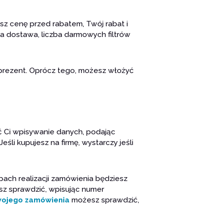
z cenę przed rabatem, Twój rabat i
wa dostawa, liczba darmowych filtrów
prezent. Oprócz tego, możesz włożyć
ić Ci wpisywanie danych, podając
li kupujesz na firmę, wystarczy jeśli
ach realizacji zamówienia będziesz
sz sprawdzić, wpisując numer
wojego zamówienia
możesz sprawdzić,