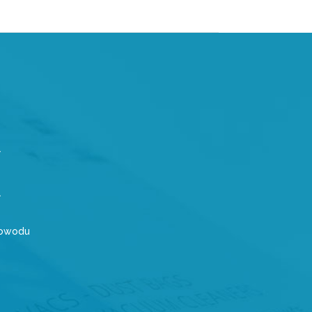
powodu