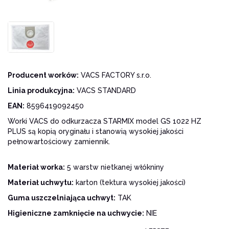
Producent worków:
VACS FACTORY s.r.o.
Linia produkcyjna:
VACS STANDARD
EAN:
8596419092450
Worki VACS do odkurzacza STARMIX model GS 1022 HZ
PLUS są kopią oryginału i stanowią wysokiej jakości
pełnowartościowy zamiennik.
Materiał worka:
5 warstw nietkanej włókniny
Materiał uchwytu:
karton (tektura wysokiej jakości)
Guma uszczelniająca uchwyt:
TAK
Higieniczne zamknięcie na uchwycie:
NIE