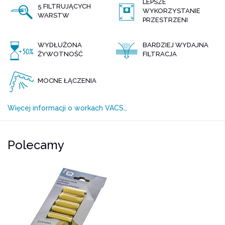
LEPSZE
5 FILTRUJĄCYCH
WYKORZYSTANIE
WARSTW
PRZESTRZENI
WYDŁUŻONA
BARDZIEJ WYDAJNA
ŻYWOTNOŚĆ
FILTRACJA
MOCNE ŁĄCZENIA
Więcej informacji o workach VACS…
Polecamy