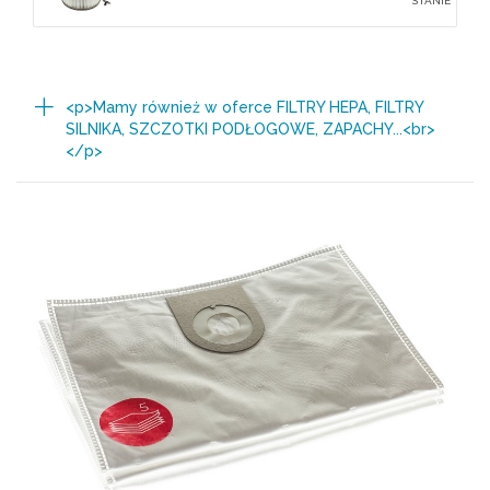
STANIE
<p>Mamy również w oferce FILTRY HEPA, FILTRY
SILNIKA, SZCZOTKI PODŁOGOWE, ZAPACHY...<br>
</p>