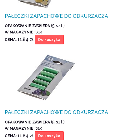
PAŁECZKI ZAPACHOWE DO ODKURZACZA
(5 szt.)
OPAKOWANIE ZAWIERA
tak
W MAGAZYNIE:
11.84 zł
CENA:
Do koszyka
PAŁECZKI ZAPACHOWE DO ODKURZACZA
(5 szt.)
OPAKOWANIE ZAWIERA
tak
W MAGAZYNIE:
11.84 zł
CENA:
Do koszyka