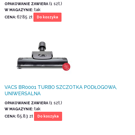
(1 szt.)
OPAKOWANIE ZAWIERA
tak
W MAGAZYNIE:
67.85 zł
CENA:
Do koszyka
VACS BR0001 TURBO SZCZOTKA PODŁOGOWA,
UNIWERSALNA
(1 szt.)
OPAKOWANIE ZAWIERA
tak
W MAGAZYNIE:
65.83 zł
CENA:
Do koszyka