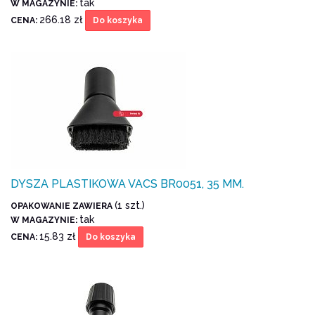
tak
W MAGAZYNIE:
266.18 zł
CENA:
Do koszyka
DYSZA PLASTIKOWA VACS BR0051, 35 MM.
(1 szt.)
OPAKOWANIE ZAWIERA
tak
W MAGAZYNIE:
15.83 zł
CENA:
Do koszyka