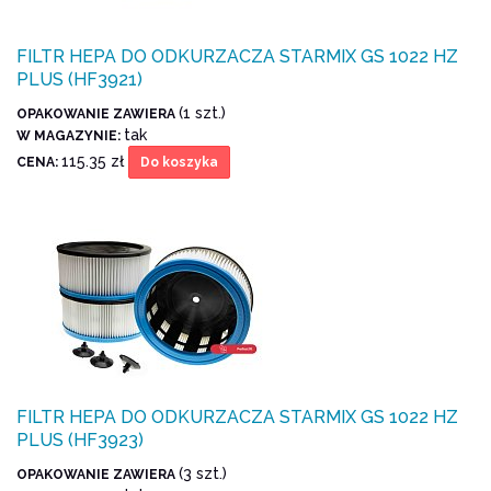
FILTR HEPA DO ODKURZACZA STARMIX GS 1022 HZ
PLUS (HF3921)
(1 szt.)
OPAKOWANIE ZAWIERA
tak
W MAGAZYNIE:
115.35 zł
CENA:
Do koszyka
FILTR HEPA DO ODKURZACZA STARMIX GS 1022 HZ
PLUS (HF3923)
(3 szt.)
OPAKOWANIE ZAWIERA