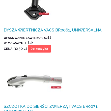
DYSZA WIERTNICZA VACS BR0061, UNIWERSALNA.
(1 szt.)
OPAKOWANIE ZAWIERA
tak
W MAGAZYNIE:
32.50 zł
CENA:
Do koszyka
SZCZOTKA DO SIERŚCI ZWIERZĄT VACS BR0071,