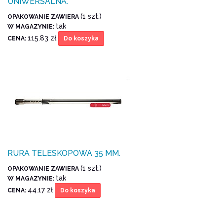
UNIWERSALNA.
(1 szt.)
OPAKOWANIE ZAWIERA
tak
W MAGAZYNIE:
115.83 zł
CENA:
Do koszyka
RURA TELESKOPOWA 35 MM.
(1 szt.)
OPAKOWANIE ZAWIERA
tak
W MAGAZYNIE:
44.17 zł
CENA:
Do koszyka