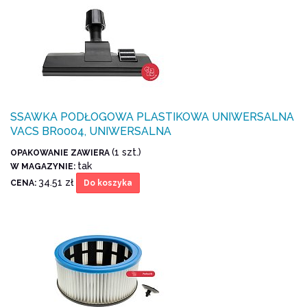
SSAWKA PODŁOGOWA PLASTIKOWA UNIWERSALNA
VACS BR0004, UNIWERSALNA
(1 szt.)
OPAKOWANIE ZAWIERA
tak
W MAGAZYNIE:
34.51 zł
CENA:
Do koszyka