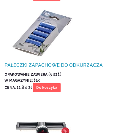
PAŁECZKI ZAPACHOWE DO ODKURZACZA
(5 szt.)
OPAKOWANIE ZAWIERA
tak
W MAGAZYNIE:
11.84 zł
CENA:
Do koszyka