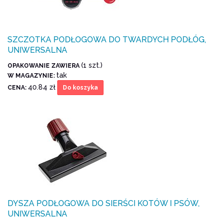
SZCZOTKA PODŁOGOWA DO TWARDYCH PODŁÓG,
UNIWERSALNA
(1 szt.)
OPAKOWANIE ZAWIERA
tak
W MAGAZYNIE:
40.84 zł
CENA:
Do koszyka
DYSZA PODŁOGOWA DO SIERŚCI KOTÓW I PSÓW,
UNIWERSALNA