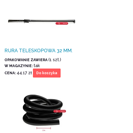
RURA TELESKOPOWA 32 MM.
(1 szt.)
OPAKOWANIE ZAWIERA
tak
W MAGAZYNIE:
44.17 zł
CENA:
Do koszyka