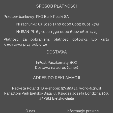
SPOSÓB PŁATNOŚCI
Przelew bankowy: PKO Bank Polski SA
Nr rachunku: 63 1020 1390 0000 6002 0601 4775
Nr IBAN: PL 63 1020 1390 0000 6002 0601 4775
Płatność za pobraniem: płatność gotówką lub kartą
kredytową przy odbiorze
DOSTAWA
InPost Paczkomaty BOX
Dostawa na adres (kurier)
ADRES DO REKLAMACJI
Packeta Poland, ID e-shopu: 97489514, worki-filtry.pl
Panattoni Park Bielsko-Biała, ul. Księdza Józefa Londzina 106,
43-382 Bielsko-Biała
O nas
Informacje prawne