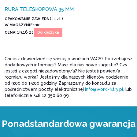
RURA TELESKOPOWA 35 MM.
(1 szt.)
OPAKOWANIE ZAWIERA
nie
W MAGAZYNIE:
19.16 zł
CENA:
Do koszyka
Chcesz dowiedzieć się więcej o workach VACS? Potrzebujesz
dodatkowych informacji? Masz dla nas nowe sugestie? Czy
jesteś z czegoś niezadowolony/a? Nie jesteś pewien/a
rozmiaru worka? Jesteśmy dla naszych klientów codziennie
od 9:00 do 15:00 godziny Zapraszamy do kontaktu za
pośrednictwem poczty elektronicznej
info@worki-filtry.pl
, lub
telefonicznie +48 12 350 60 99.
Ponadstandardowa gwarancja