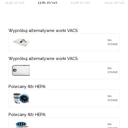
15,35 zł/szt.
13,81 zł/szt.
12,28 zł/szt.
10,74 zł/szt.
Wypróbuj alternatywne worki VACS:
NA
STANIE
Wypróbuj alternatywne worki VACS:
NA
STANIE
Polecany filtr HEPA:
NA
STANIE
Polecany filtr HEPA:
NA