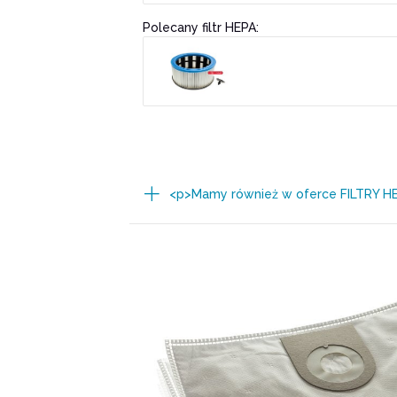
Polecany filtr HEPA:
<p>Mamy również w oferce FILTRY H