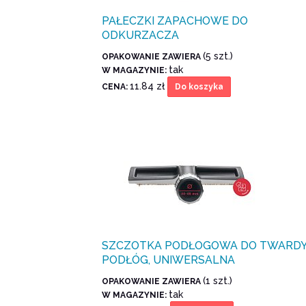
PAŁECZKI ZAPACHOWE DO
ODKURZACZA
(5 szt.)
OPAKOWANIE ZAWIERA
tak
W MAGAZYNIE:
11.84 zł
CENA:
Do koszyka
SZCZOTKA PODŁOGOWA DO TWARD
PODŁÓG, UNIWERSALNA
(1 szt.)
OPAKOWANIE ZAWIERA
tak
W MAGAZYNIE: