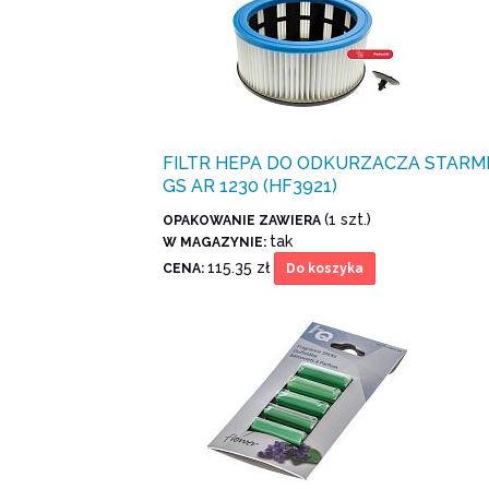
FILTR HEPA DO ODKURZACZA STARM
GS AR 1230 (HF3921)
(1 szt.)
OPAKOWANIE ZAWIERA
tak
W MAGAZYNIE:
115.35 zł
CENA:
Do koszyka