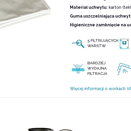
Materiał uchwytu:
karton (tekt
Guma uszczelniająca uchwyt
Higieniczne zamknięcie na u
5 FILTRUJĄCYCH
WARSTW
BARDZIEJ
WYDAJNA
FILTRACJA
Więcej informacji o workach 