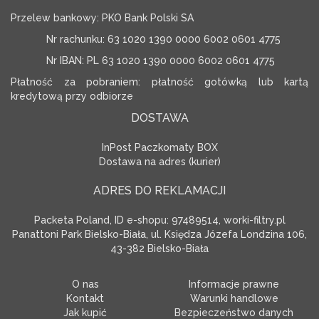
Przelew bankowy: PKO Bank Polski SA
Nr rachunku: 63 1020 1390 0000 6002 0601 4775
Nr IBAN: PL 63 1020 1390 0000 6002 0601 4775
Płatność za pobraniem: płatność gotówką lub kartą
kredytową przy odbiorze
DOSTAWA
InPost Paczkomaty BOX
Dostawa na adres (kurier)
ADRES DO REKLAMACJI
Packeta Poland, ID e-shopu: 97489514, worki-filtry.pl
Panattoni Park Bielsko-Biała, ul. Księdza Józefa Londzina 106,
43-382 Bielsko-Biała
O nas
Informacje prawne
Kontakt
Warunki handlowe
Jak kupić
Bezpieczeństwo danych