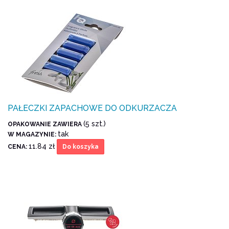
PAŁECZKI ZAPACHOWE DO ODKURZACZA
(5 szt.)
OPAKOWANIE ZAWIERA
tak
W MAGAZYNIE:
11.84 zł
CENA:
Do koszyka