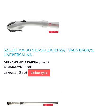
SZCZOTKA DO SIERŚCI ZWIERZĄT VACS BR0071,
UNIWERSALNA.
(1 szt.)
OPAKOWANIE ZAWIERA
tak
W MAGAZYNIE:
115.83 zł
CENA:
Do koszyka