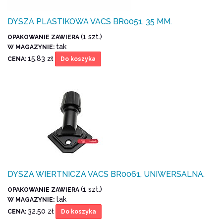
DYSZA PLASTIKOWA VACS BR0051, 35 MM.
(1 szt.)
OPAKOWANIE ZAWIERA
tak
W MAGAZYNIE:
15.83 zł
CENA:
Do koszyka
DYSZA WIERTNICZA VACS BR0061, UNIWERSALNA.
(1 szt.)
OPAKOWANIE ZAWIERA
tak
W MAGAZYNIE:
32.50 zł
CENA:
Do koszyka