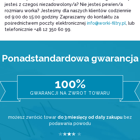
jesteś z czegoś niezadowolony/a? Nie jesteś pewien/a
rozmiaru worka? Jesteśmy dla naszych klientów codziennie
od 9:00 do 15:00 godziny Zapraszamy do kontaktu za
pośrednictwem poczty elektronicznej
info@worki-filtry.pl
, lub
telefonicznie +48 12 350 60 99.
Ponadstandardowa gwarancja
100%
GWARANCJI NA ZWROT TOWARU
możesz zwrócić towar
do 3 miesięcy od daty zakupu
bez
podawania powodu