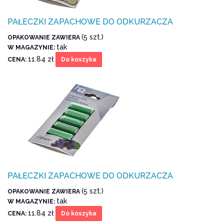
PAŁECZKI ZAPACHOWE DO ODKURZACZA
(5 szt.)
OPAKOWANIE ZAWIERA
tak
W MAGAZYNIE:
11.84 zł
CENA:
Do koszyka
PAŁECZKI ZAPACHOWE DO ODKURZACZA
(5 szt.)
OPAKOWANIE ZAWIERA
tak
W MAGAZYNIE:
11.84 zł
CENA:
Do koszyka