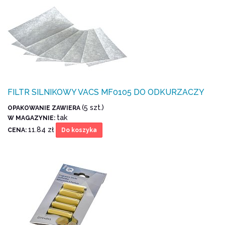
FILTR SILNIKOWY VACS MF0105 DO ODKURZACZY
(5 szt.)
OPAKOWANIE ZAWIERA
tak
W MAGAZYNIE:
11.84 zł
CENA:
Do koszyka