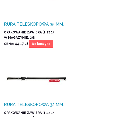
RURA TELESKOPOWA 35 MM.
(1 szt.)
OPAKOWANIE ZAWIERA
tak
W MAGAZYNIE:
44.17 zł
CENA:
Do koszyka
RURA TELESKOPOWA 32 MM.
(1 szt.)
OPAKOWANIE ZAWIERA