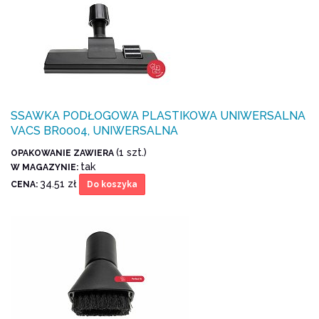
SSAWKA PODŁOGOWA PLASTIKOWA UNIWERSALNA
VACS BR0004, UNIWERSALNA
(1 szt.)
OPAKOWANIE ZAWIERA
tak
W MAGAZYNIE:
34.51 zł
CENA:
Do koszyka