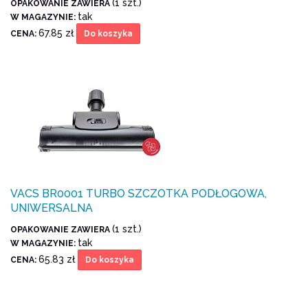
(1 szt.)
OPAKOWANIE ZAWIERA
tak
W MAGAZYNIE:
67.85 zł
CENA:
Do koszyka
VACS BR0001 TURBO SZCZOTKA PODŁOGOWA,
UNIWERSALNA
(1 szt.)
OPAKOWANIE ZAWIERA
tak
W MAGAZYNIE:
65.83 zł
CENA:
Do koszyka