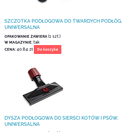
SZCZOTKA PODŁOGOWA DO TWARDYCH PODŁÓG,
UNIWERSALNA
(1 szt.)
OPAKOWANIE ZAWIERA
tak
W MAGAZYNIE:
40.84 zł
CENA:
Do koszyka
DYSZA PODŁOGOWA DO SIERŚCI KOTÓW I PSÓW,
UNIWERSALNA