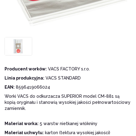
Producent worków:
VACS FACTORY s.r.o.
Linia produkcyjna:
VACS STANDARD
EAN:
8596419066024
Worki VACS do odkurzacza SUPERIOR model CM-881 są
kopią oryginału i stanowią wysokiej jakości pełnowartościowy
zamiennik.
Materiał worka:
5 warstw nietkanej włókniny
Materiał uchwytu:
karton (tektura wysokiej jakości)