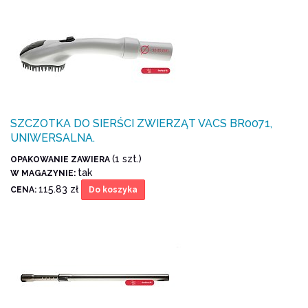
SZCZOTKA DO SIERŚCI ZWIERZĄT VACS BR0071,
UNIWERSALNA.
(1 szt.)
OPAKOWANIE ZAWIERA
tak
W MAGAZYNIE:
115.83 zł
CENA:
Do koszyka