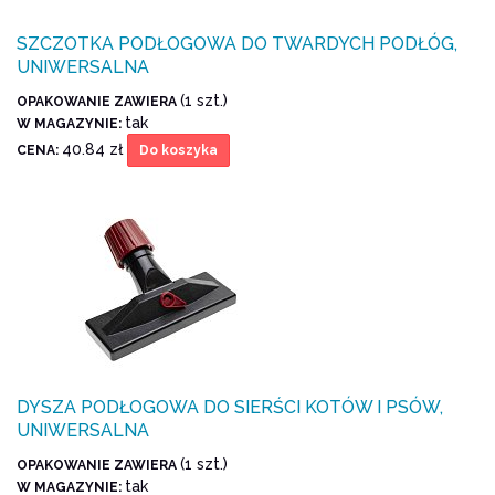
SZCZOTKA PODŁOGOWA DO TWARDYCH PODŁÓG,
UNIWERSALNA
(1 szt.)
OPAKOWANIE ZAWIERA
tak
W MAGAZYNIE:
40.84 zł
CENA:
Do koszyka
DYSZA PODŁOGOWA DO SIERŚCI KOTÓW I PSÓW,
UNIWERSALNA
(1 szt.)
OPAKOWANIE ZAWIERA
tak
W MAGAZYNIE: