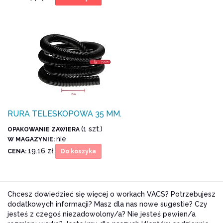
RURA TELESKOPOWA 35 MM.
(1 szt.)
OPAKOWANIE ZAWIERA
nie
W MAGAZYNIE:
19.16 zł
CENA:
Do koszyka
Chcesz dowiedzieć się więcej o workach VACS? Potrzebujesz
dodatkowych informacji? Masz dla nas nowe sugestie? Czy
jesteś z czegoś niezadowolony/a? Nie jesteś pewien/a