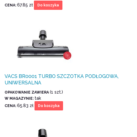
67.85 zł
CENA:
Do koszyka
VACS BR0001 TURBO SZCZOTKA PODŁOGOWA,
UNIWERSALNA
(1 szt.)
OPAKOWANIE ZAWIERA
tak
W MAGAZYNIE:
65.83 zł
CENA:
Do koszyka