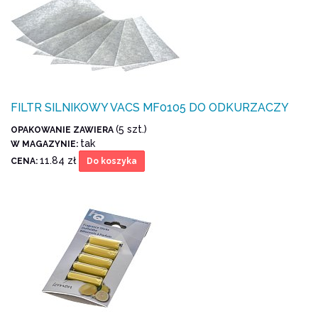
FILTR SILNIKOWY VACS MF0105 DO ODKURZACZY
(5 szt.)
OPAKOWANIE ZAWIERA
tak
W MAGAZYNIE:
11.84 zł
CENA:
Do koszyka