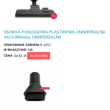
SSAWKA PODŁOGOWA PLASTIKOWA UNIWERSALNA
VACS BR0004, UNIWERSALNA
(1 szt.)
OPAKOWANIE ZAWIERA
tak
W MAGAZYNIE:
34.51 zł
CENA:
Do koszyka