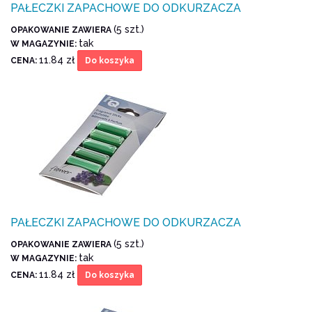
PAŁECZKI ZAPACHOWE DO ODKURZACZA
(5 szt.)
OPAKOWANIE ZAWIERA
tak
W MAGAZYNIE:
11.84 zł
CENA:
Do koszyka
PAŁECZKI ZAPACHOWE DO ODKURZACZA
(5 szt.)
OPAKOWANIE ZAWIERA
tak
W MAGAZYNIE:
11.84 zł
CENA:
Do koszyka