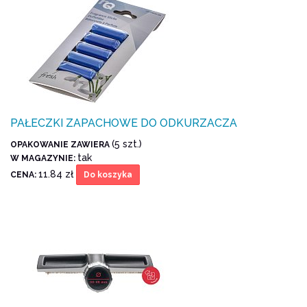
PAŁECZKI ZAPACHOWE DO ODKURZACZA
(5 szt.)
OPAKOWANIE ZAWIERA
tak
W MAGAZYNIE:
11.84 zł
CENA:
Do koszyka