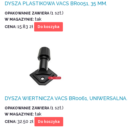
DYSZA PLASTIKOWA VACS BR0051, 35 MM.
(1 szt.)
OPAKOWANIE ZAWIERA
tak
W MAGAZYNIE:
15.83 zł
CENA:
Do koszyka
DYSZA WIERTNICZA VACS BR0061, UNIWERSALNA.
(1 szt.)
OPAKOWANIE ZAWIERA
tak
W MAGAZYNIE:
32.50 zł
CENA:
Do koszyka